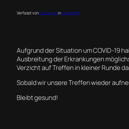
Verfasst von
Chaos-Hip
in
chaostreff
Aufgrund der Situation um COVID-19 ha
Ausbreitung der Erkrankungen möglichst
Verzicht auf Treffen in kleiner Runde d
Sobald wir unsere Treffen wieder aufn
Bleibt gesund!