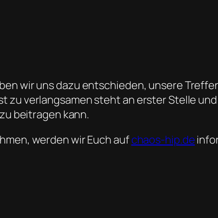
ben wir uns dazu entschieden, unsere Treffen
 zu verlangsamen steht an erster Stelle und w
azu beitragen kann.
ehmen, werden wir Euch auf
chaos-hip.de
info