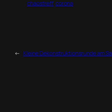
chaostreff
corona
←
Kleine Dekonstruktionsrunde am S