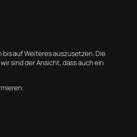
 bis auf Weiteres auszusetzen. Die
ir sind der Ansicht, dass auch ein
rmieren.