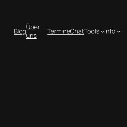
Über
Blog
Termine
Chat
Tools
Info
uns