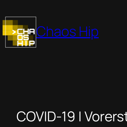
Zum
Inhalt
springen
Chaos Hip
COVID-19 | Vorers