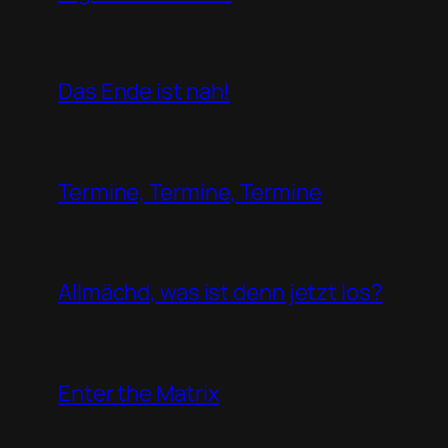
Das Ende ist nah!
Termine, Termine, Termine
Allmächd, was ist denn jetzt los?
Enter the Matrix