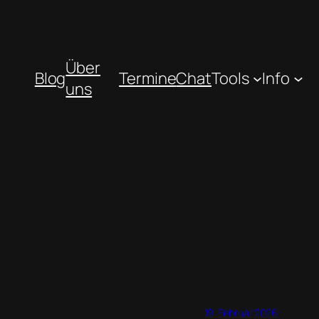
Über
Blog
Termine
Chat
Tools
Info
uns
19. Februar 2026