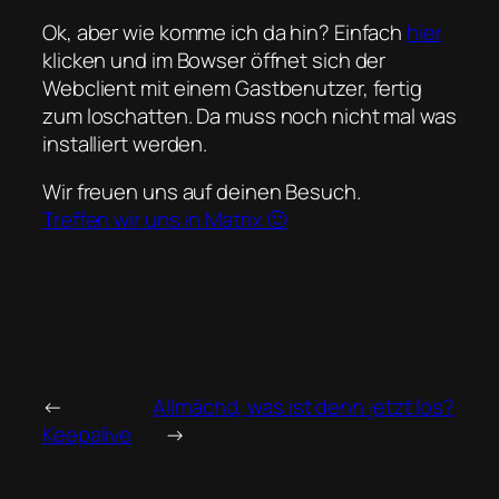
Ok, aber wie komme ich da hin? Einfach
hier
klicken und im Bowser öffnet sich der
Webclient mit einem Gastbenutzer, fertig
zum loschatten. Da muss noch nicht mal was
installiert werden.
Wir freuen uns auf deinen Besuch.
Treffen wir uns in Matrix 🙂
←
Allmächd, was ist denn jetzt los?
Keepalive
→